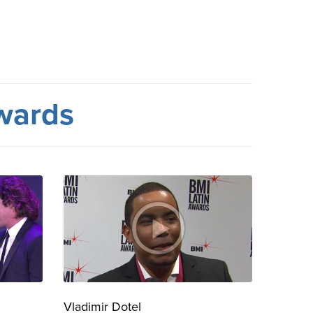
wards
Vladimir Dotel