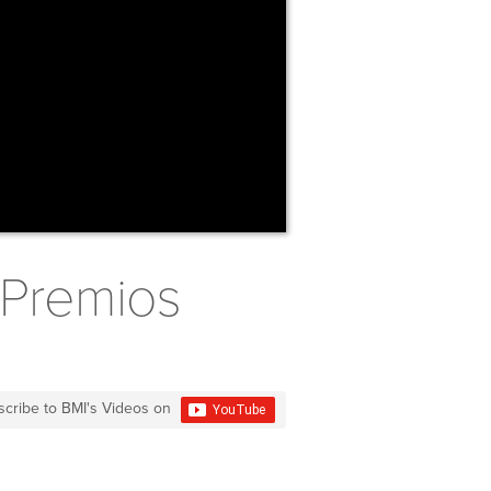
 Premios
scribe to BMI's Videos on