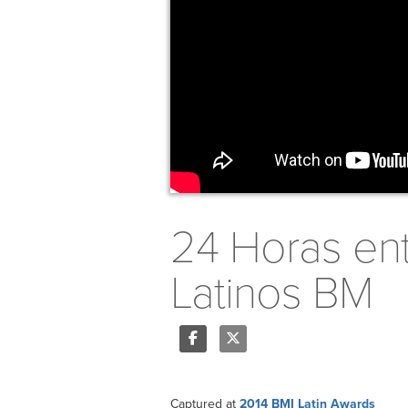
24 Horas ent
Latinos BM
Share
Tweet
Captured at
2014 BMI Latin Awards