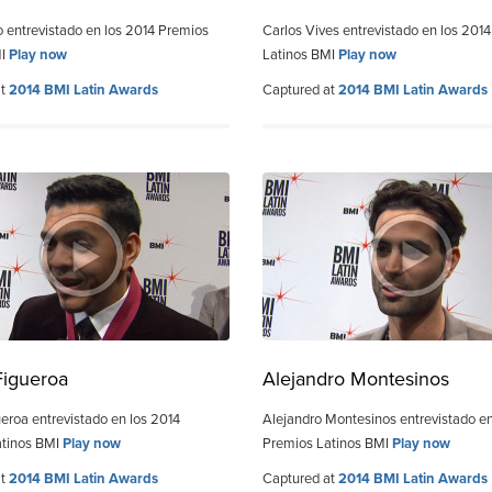
io entrevistado en los 2014 Premios
Carlos Vives entrevistado en los 201
MI
Play now
Latinos BMI
Play now
at
2014 BMI Latin Awards
Captured at
2014 BMI Latin Awards
Figueroa
Alejandro Montesinos
eroa entrevistado en los 2014
Alejandro Montesinos entrevistado en
atinos BMI
Play now
Premios Latinos BMI
Play now
at
2014 BMI Latin Awards
Captured at
2014 BMI Latin Awards