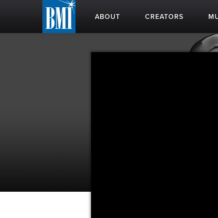
ABOUT
CREATORS
MU