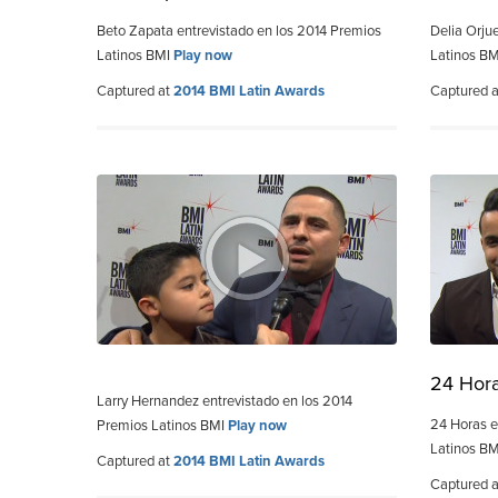
Beto Zapata entrevistado en los 2014 Premios
Delia Orju
Latinos BMI
Play now
Latinos B
Captured at
2014 BMI Latin Awards
Captured 
24 Hor
Larry Hernandez entrevistado en los 2014
24 Horas e
Premios Latinos BMI
Play now
Latinos B
Captured at
2014 BMI Latin Awards
Captured 