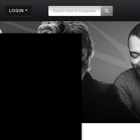
LOGIN