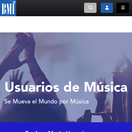
Toggle search
Toggle login
Toggle
Usuarios de Música
Se Mueva el Mundo por Música